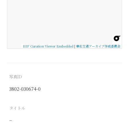
IIIF Curation Viewer Embedded
|
華北交通アーカイブ作成委員会
写真ID
3802-030674-0
タイトル
−