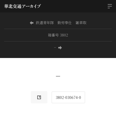
鉄道青年隊 勤労奉仕 雑草取
箱番号 3802
−
−
3802-030674-0