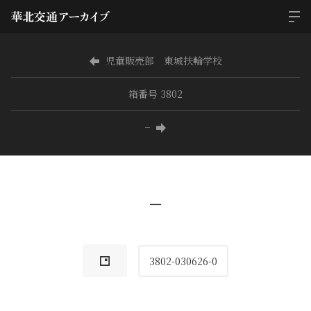
児童販売部 東城扶輪学校
箱番号 3802
−
−
3802-030626-0