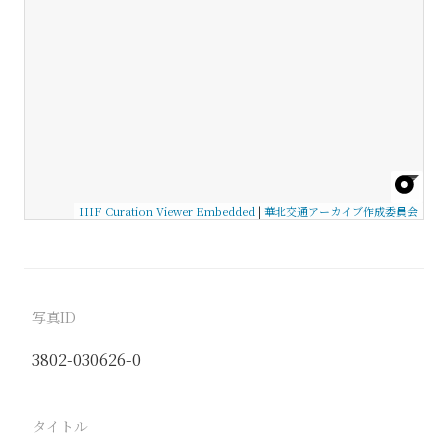
IIIF Curation Viewer Embedded
|
華北交通アーカイブ作成委員会
写真ID
3802-030626-0
タイトル