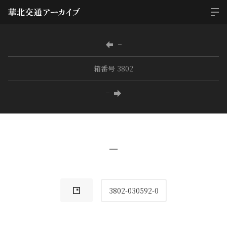
−
箱番号 3802
−
−
3802-030592-0