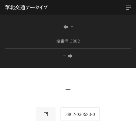
−
箱番号 3802
−
−
3802-030583-0