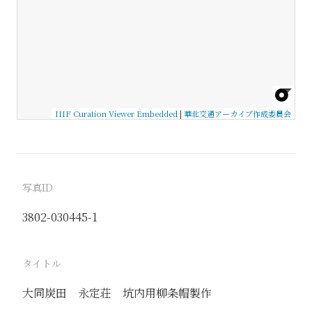
IIIF Curation Viewer Embedded
|
華北交通アーカイブ作成委員会
写真ID
3802-030445-1
タイトル
大同炭田 永定荘 坑内用柳条帽製作