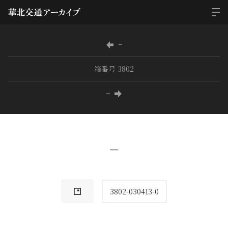
−
箱番号 3802
−
−
3802-030413-0