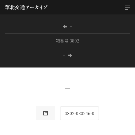
−
箱番号 3802
−
−
3802-030246-0