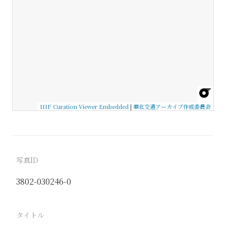
IIIF Curation Viewer Embedded
|
華北交通アーカイブ作成委員会
写真ID
3802-030246-0
タイトル