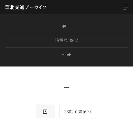
−
箱番号 3802
−
−
3802-030169-0