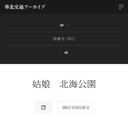
−
箱番号 3802
−
姑娘 北海公園
3802-030138-0