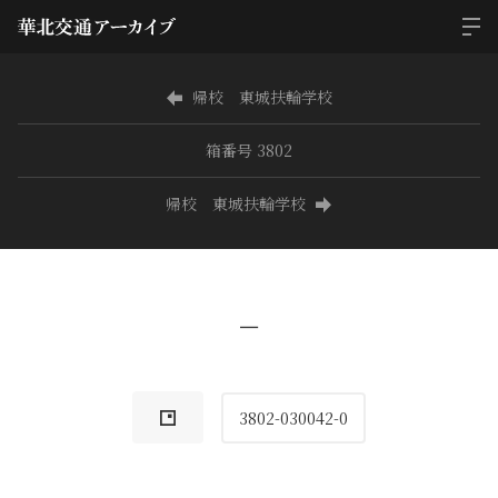
帰校 東城扶輪学校
箱番号 3802
帰校 東城扶輪学校
−
3802-030042-0