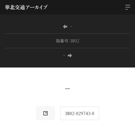
−
箱番号 3802
−
−
3802-029743-0