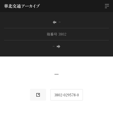
−
箱番号 3802
−
−
3802-029578-0