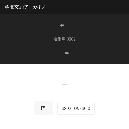
−
箱番号 3802
−
−
3802-029330-0