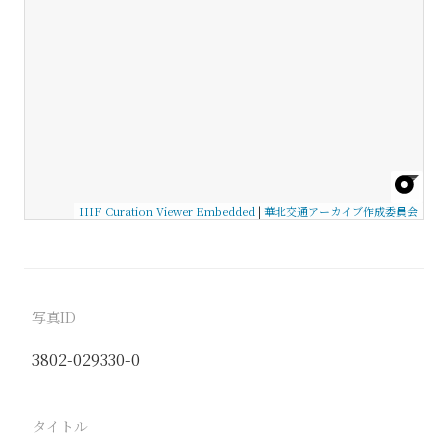
IIIF Curation Viewer Embedded
|
華北交通アーカイブ作成委員会
写真ID
3802-029330-0
タイトル