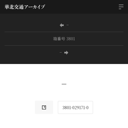
−
箱番号 3801
−
−
3801-029171-0