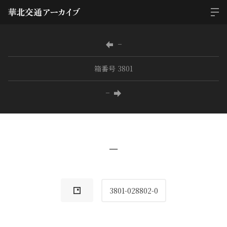
−
箱番号 3801
−
−
3801-028802-0