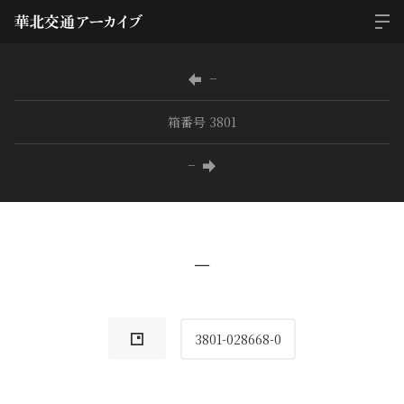
−
箱番号 3801
−
−
3801-028668-0