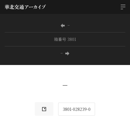
−
箱番号 3801
−
−
3801-028239-0