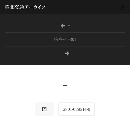
−
箱番号 3801
−
−
3801-028214-0