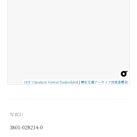
IIIF Curation Viewer Embedded
|
華北交通アーカイブ作成委員会
写真ID
3801-028214-0