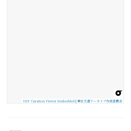
IIIF Curation Viewer Embedded
|
華北交通アーカイブ作成委員会