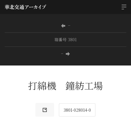
−
箱番号 3801
−
打綿機 鐘紡工場
3801-028014-0