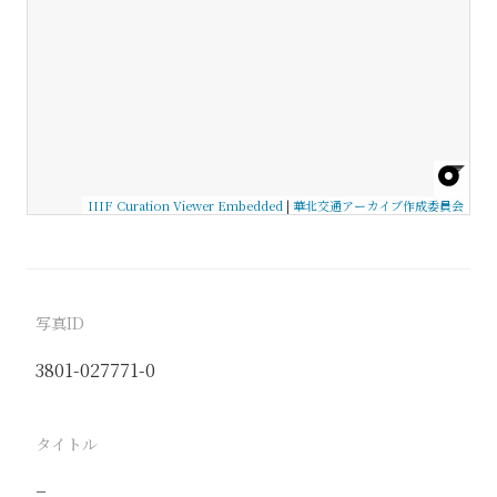
IIIF Curation Viewer Embedded
|
華北交通アーカイブ作成委員会
写真ID
3801-027771-0
タイトル
−