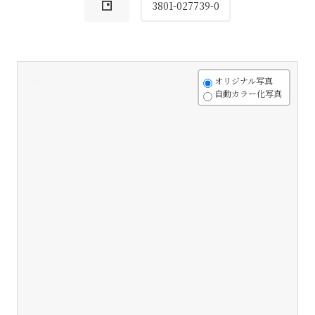
3801-027739-0
+
オリジナル写真
自動カラー化写真
-