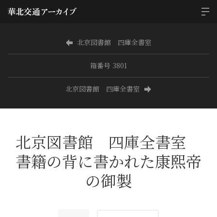
北京図書館 四庫全書室
箱番号 3801
北京図書館 四庫全書室
北京図書館 四庫全書室
書籍の背に書かれた康熙帝
の御製