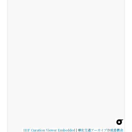
IIIF Curation Viewer Embedded
|
華北交通アーカイブ作成委員会