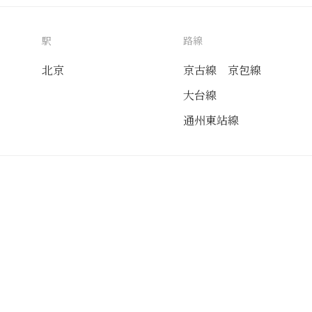
駅
路線
北京
京古線
京包線
大台線
通州東站線
送付先
使用目的