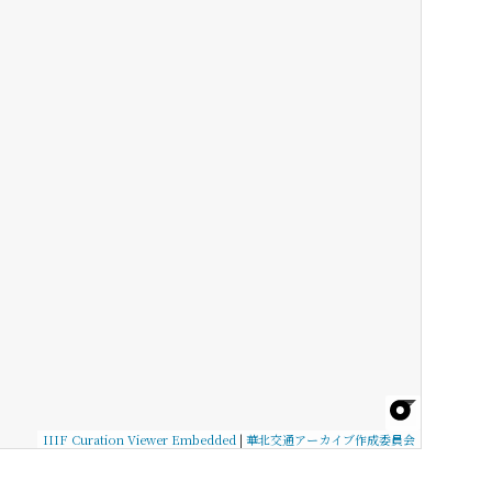
IIIF Curation Viewer Embedded
|
華北交通アーカイブ作成委員会