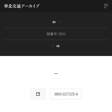
−
箱番号 3801
−
−
3801-027325-0