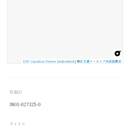
IIIF Curation Viewer Embedded
|
華北交通アーカイブ作成委員会
写真ID
3801-027325-0
タイトル