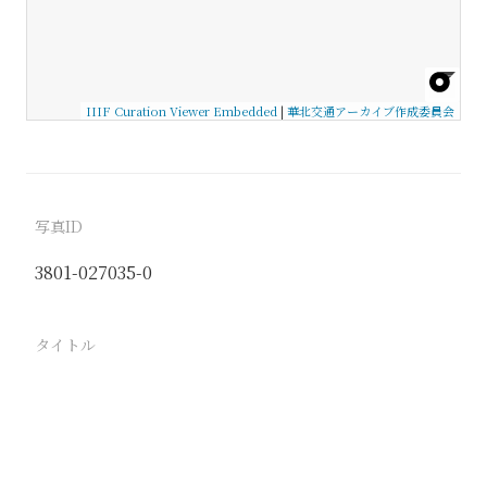
IIIF Curation Viewer Embedded
|
華北交通アーカイブ作成委員会
写真ID
3801-027035-0
タイトル
−
駅