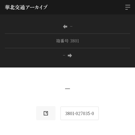
−
箱番号 3801
−
−
3801-027035-0