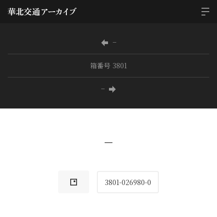
−
箱番号 3801
−
−
3801-026980-0