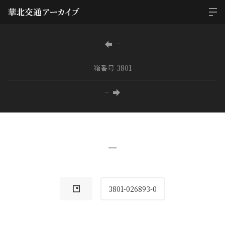
−
箱番号 3801
−
−
3801-026893-0