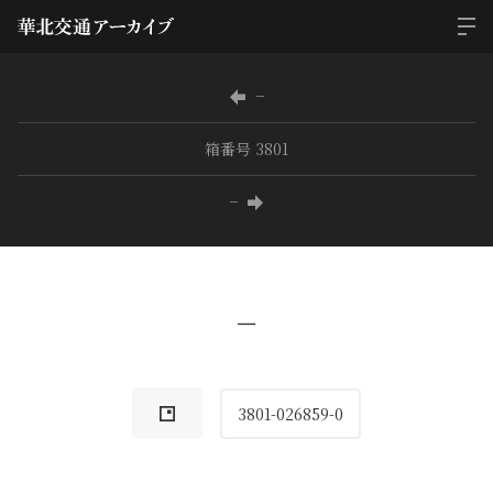
−
箱番号 3801
−
−
3801-026859-0