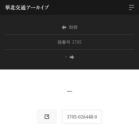
鼓楼
箱番号 3705
−
−
3705-026448-0