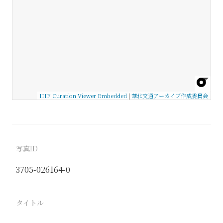
IIIF Curation Viewer Embedded
|
華北交通アーカイブ作成委員会
写真ID
3705-026164-0
タイトル