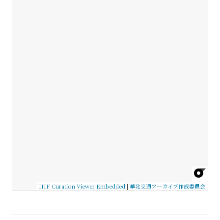
IIIF Curation Viewer Embedded
|
華北交通アーカイブ作成委員会