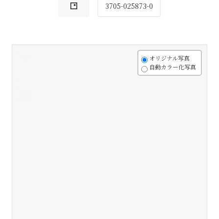
3705-025873-0
+
オリジナル写真
自動カラー化写真
-