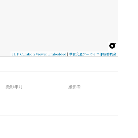
IIIF Curation Viewer Embedded
|
華北交通アーカイブ作成委員会
撮影年月
撮影者
備考