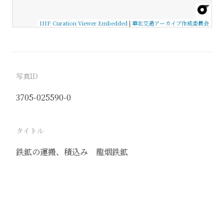
IIIF Curation Viewer Embedded
|
華北交通アーカイブ作成委員会
写真ID
3705-025590-0
タイトル
鉄鉱の運搬、積込み 龍烟鉄鉱
駅
宣化