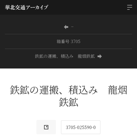
−
箱番号 3705
鉄鉱の運搬、積込み 龍烟鉄鉱
鉄鉱の運搬、積込み 龍烟
鉄鉱
3705-025590-0