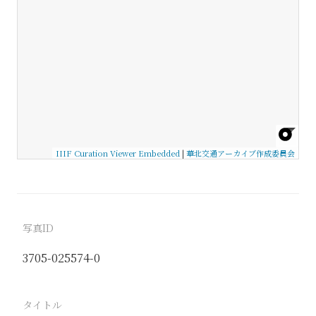
IIIF Curation Viewer Embedded
|
華北交通アーカイブ作成委員会
写真ID
3705-025574-0
タイトル