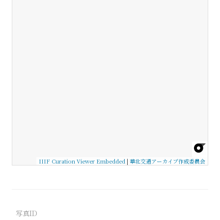
IIIF Curation Viewer Embedded
|
華北交通アーカイブ作成委員会
写真ID