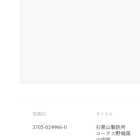
写真ID
タイトル
3705-024966-0
石景山製鉄所
コークス野焼窯
の内部