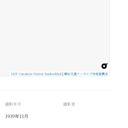
IIIF Curation Viewer Embedded
|
華北交通アーカイブ作成委員会
撮影年月
撮影者
1939年11月