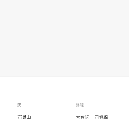
駅
路線
石景山
大台線
同塘線