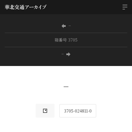
−
箱番号 3705
−
−
3705-024811-0