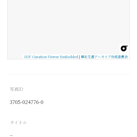
IIIF Curation Viewer Embedded
|
華北交通アーカイブ作成委員会
写真ID
3705-024776-0
タイトル
−