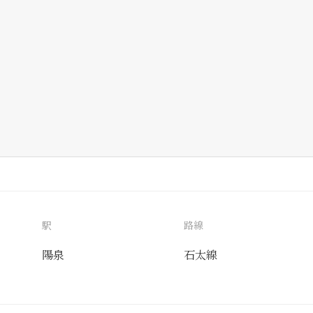
駅
路線
陽泉
石太線