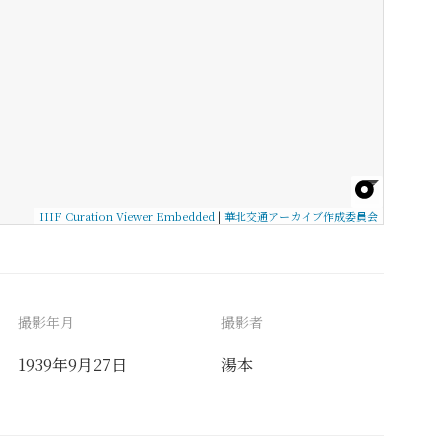
IIIF Curation Viewer Embedded
|
華北交通アーカイブ作成委員会
撮影年月
撮影者
1939年9月27日
湯本