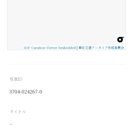
IIIF Curation Viewer Embedded
|
華北交通アーカイブ作成委員会
写真ID
3704-024267-0
タイトル
−