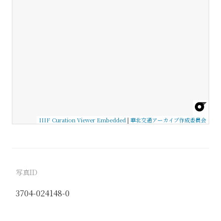
IIIF Curation Viewer Embedded
|
華北交通アーカイブ作成委員会
写真ID
3704-024148-0