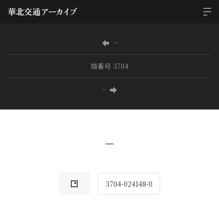
−
箱番号 3704
−
−
3704-024148-0