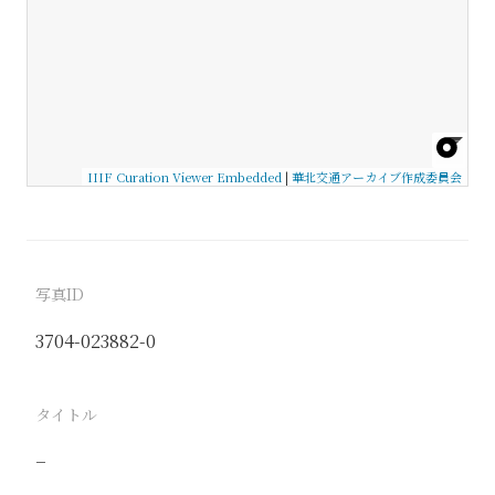
IIIF Curation Viewer Embedded
|
華北交通アーカイブ作成委員会
写真ID
3704-023882-0
タイトル
−