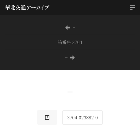
−
箱番号 3704
−
−
3704-023882-0