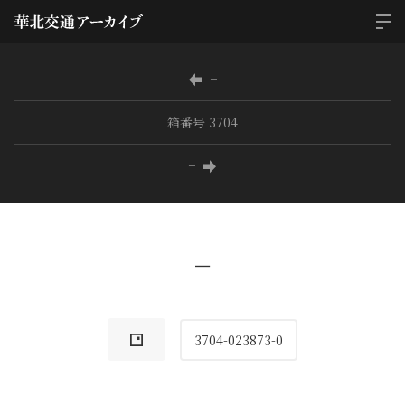
−
箱番号 3704
−
−
3704-023873-0