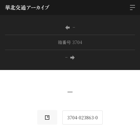
−
箱番号 3704
−
−
3704-023863-0