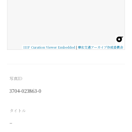
IIIF Curation Viewer Embedded
|
華北交通アーカイブ作成委員会
写真ID
3704-023863-0
タイトル
−