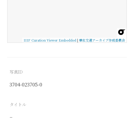
IIIF Curation Viewer Embedded
|
華北交通アーカイブ作成委員会
写真ID
3704-023705-0
タイトル
−