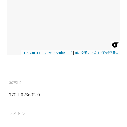
IIIF Curation Viewer Embedded
|
華北交通アーカイブ作成委員会
写真ID
3704-023605-0
タイトル
−