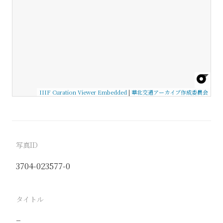
IIIF Curation Viewer Embedded
|
華北交通アーカイブ作成委員会
写真ID
3704-023577-0
タイトル
−