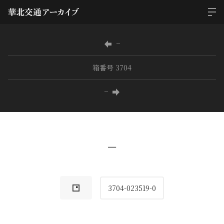
−
箱番号 3704
−
−
3704-023519-0