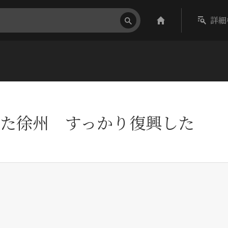
詳細
た徐州 すっかり復興した