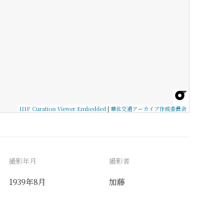
IIIF Curation Viewer Embedded
|
華北交通アーカイブ作成委員会
撮影年月
撮影者
1939年8月
加藤