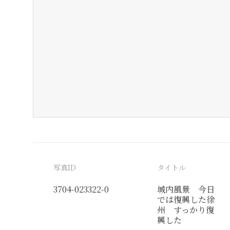
写真ID
タイトル
3704-023322-0
城内風景 今日
では復興した徐
州 すっかり復
興した