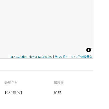
IIIF Curation Viewer Embedded
|
華北交通アーカイブ作成委員会
撮影年月
撮影者
1939年9月
加島