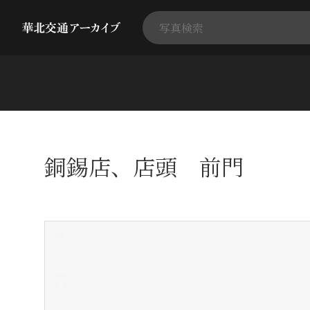
銅錫店、店頭 前門
+
-