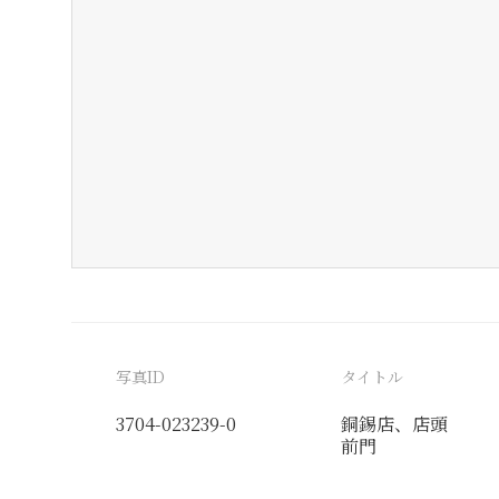
写真ID
タイトル
3704-023239-0
銅錫店、店頭
前門